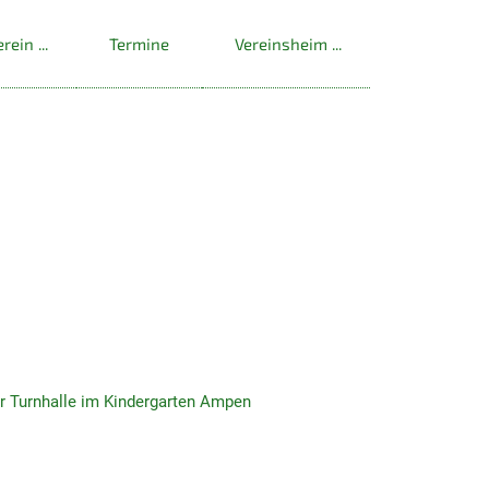
erein
Termine
Vereinsheim
er Turnhalle im Kindergarten Ampen