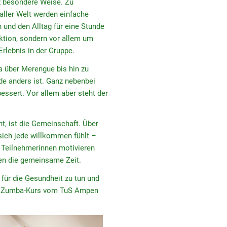
z besondere Weise. Zu
aller Welt werden einfache
 und den Alltag für eine Stunde
ktion, sondern vor allem um
lebnis in der Gruppe.
 über Merengue bis hin zu
de anders ist. Ganz nebenbei
essert. Vor allem aber steht der
 ist die Gemeinschaft. Über
r sich jede willkommen fühlt –
e Teilnehmerinnen motivieren
en die gemeinsame Zeit.
für die Gesundheit zu tun und
eim Zumba-Kurs vom TuS Ampen